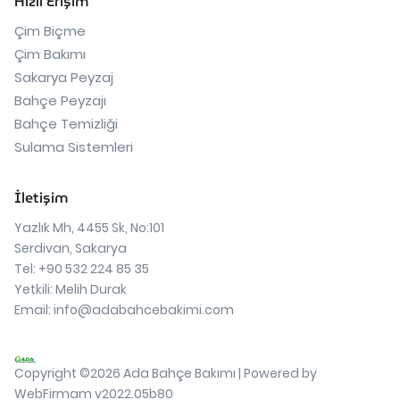
Hızlı Erişim
Çim Biçme
Çim Bakımı
Sakarya Peyzaj
Bahçe Peyzajı
Bahçe Temizliği
Sulama Sistemleri
İletişim
Yazlık Mh, 4455 Sk, No:101
Serdivan, Sakarya
Tel: +90 532 224 85 35
Yetkili: Melih Durak
Email:
info@adabahcebakimi.com
Copyright ©2026 Ada Bahçe Bakımı | Powered by
WebFirmam v2022.05b80