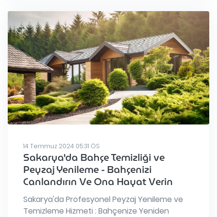
14 Temmuz 2024 05:31 ÖS
Sakarya'da Bahçe Temizliği ve
Peyzaj Yenileme - Bahçenizi
Canlandırın Ve Ona Hayat Verin
Sakarya'da Profesyonel Peyzaj Yenileme ve
Temizleme Hizmeti : Bahçenize Yeniden