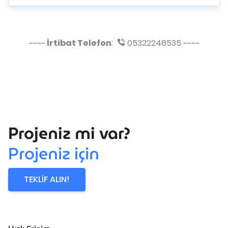
~~~~
İrtibat Telefon
:
05322248535 ~~~~
Projeniz mi var?
Projeniz için
TEKLİF ALIN!