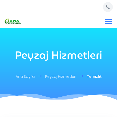
Peyzaj Hizmetleri
Ana Sayfa
Peyzaj Hizmetleri
Temizlik