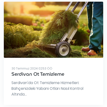
30 Temmuz 2024 02:53 ÖÖ
Serdivan Ot Temizleme
Serdivan'da Ot Temizleme Hizmetleri:
Bahçenizdeki Yabani Otları Nasıl Kontrol
Altında...