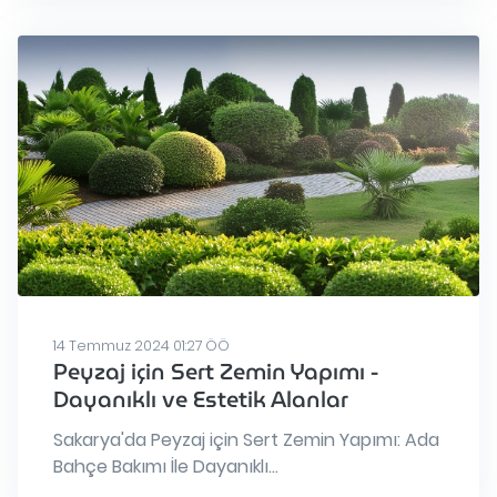
14 Temmuz 2024 01:27 ÖÖ
Peyzaj için Sert Zemin Yapımı -
Dayanıklı ve Estetik Alanlar
Sakarya'da Peyzaj için Sert Zemin Yapımı: Ada
Bahçe Bakımı İle Dayanıklı...