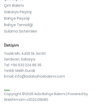
Çim Bakımı
Sakarya Peyzaj
Bahçe Peyzajı
Bahçe Temizliği
Sulama Sistemleri
İletişim
Yazlık Mh, 4455 Sk, No:101
Serdivan, Sakarya
Tel: +90 532 224 85 35
Yetkili: Melih Durak
Email:
info@adabahcebakimi.com
Copyright ©2026 Ada Bahçe Bakımı | Powered by
WebFirmam v2022.05b80