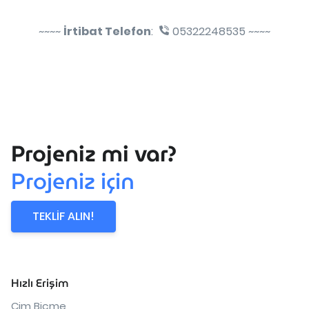
~~~~
İrtibat Telefon
:
05322248535 ~~~~
Projeniz mi var?
Projeniz için
TEKLİF ALIN!
Hızlı Erişim
Çim Biçme