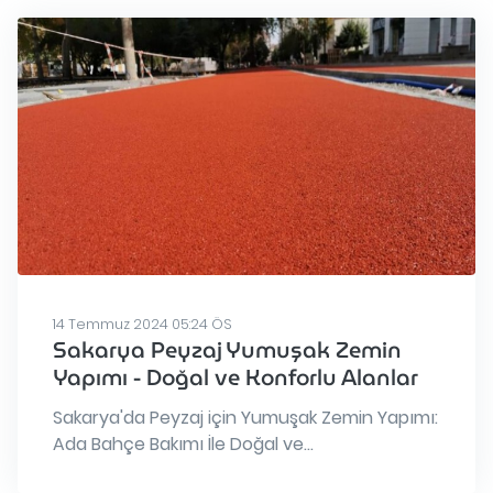
14 Temmuz 2024 05:24 ÖS
Sakarya Peyzaj Yumuşak Zemin
Yapımı - Doğal ve Konforlu Alanlar
Sakarya'da Peyzaj için Yumuşak Zemin Yapımı:
Ada Bahçe Bakımı İle Doğal ve...