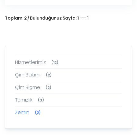
Toplam: 2 / Bulunduğunuz Sayfa: 1 --- 1
Hizmetlerimiz
(12)
Çim Bakımı
(2)
Çim Biçme
(2)
Temizlik
(3)
Zemin
(2)