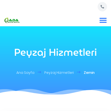
Peyzaj Hizmetleri
Ana Sayfa
Peyzaj Hizmetleri
Zemin